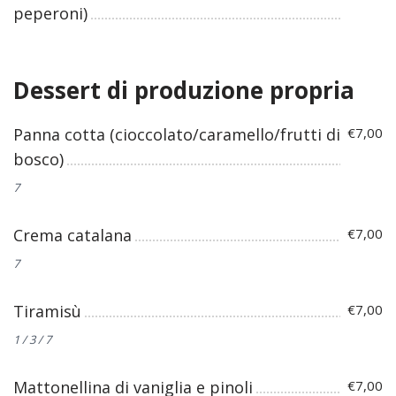
peperoni)
Dessert di produzione propria
Panna cotta (cioccolato/caramello/frutti di
€7,00
bosco)
7
Crema catalana
€7,00
7
Tiramisù
€7,00
1 / 3 / 7
Mattonellina di vaniglia e pinoli
€7,00