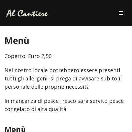
Vai
al
contenuto
Menù
Coperto: Euro 2,50
Nel nostro locale potrebbero essere presenti
tutti gli allergeni, si prega di avvisare subito il
personale delle proprie necessità
In mancanza di pesce fresco sarà servito pesce
congelato di alta qualità
Menù