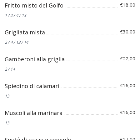
Fritto misto del Golfo
€18,00
1 / 2 / 4 / 13
Grigliata mista
€30,00
2 / 4 / 13 / 14
Gamberoni alla griglia
€22,00
2 / 14
Spiedino di calamari
€16,00
13
Muscoli alla marinara
€16,00
13
Soutè di cozze e vongole
€17,00