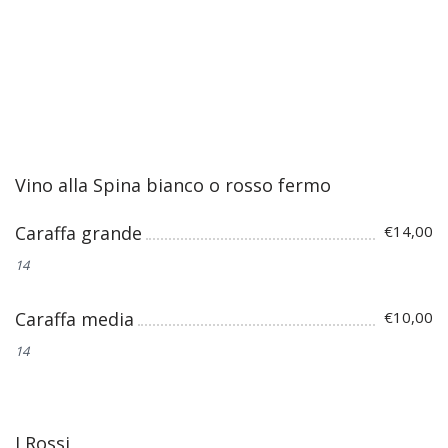
Vino alla Spina bianco o rosso fermo
Caraffa grande
€14,00
14
Caraffa media
€10,00
14
I Rossi