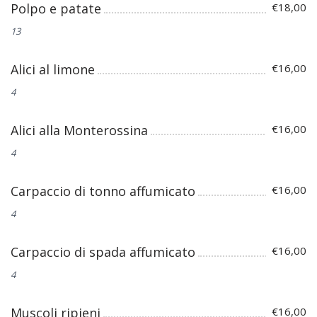
Polpo e patate
€18,00
13
Alici al limone
€16,00
4
Alici alla Monterossina
€16,00
4
Carpaccio di tonno affumicato
€16,00
4
Carpaccio di spada affumicato
€16,00
4
Muscoli ripieni
€16,00